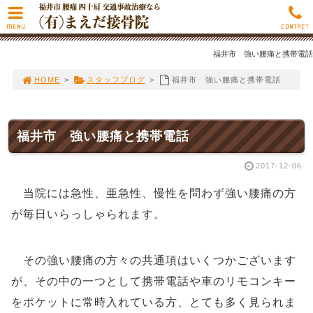
MENU
CONTACT
福井市 強い腰痛と携帯電話
HOME
>
スタッフブログ
>
福井市 強い腰痛と携帯電話
福井市 強い腰痛と携帯電話
2017-12-06
当院には急性、亜急性、慢性を問わず強い腰痛の方
が毎日いらっしゃられます。
その強い腰痛の方々の共通項はいくつかございます
が、その中の一つとして携帯電話や車のリモコンキー
をポケットに常時入れている方、とても多く見られま