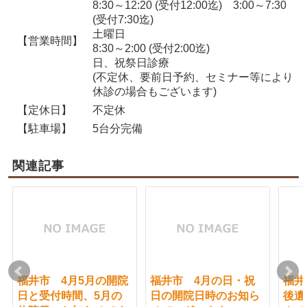
8:30～12:20 (受付12:00迄) 3:00～7:30
(受付7:30迄)
土曜日
【営業時間】
8:30～2:00 (受付2:00迄)
日、祝祭日診療
(不定休、要前日予約、セミナー等により
休診の場合もございます)
【定休日】
不定休
【駐車場】
5台分完備
関連記事
福井市 4月5月の開院
福井市 4月の日・祝
福井
日と受付時間、5月の
日の開院日時のお知ら
後遺