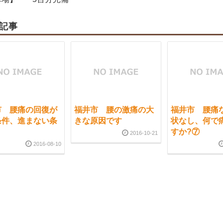
記事
市 腰痛の回復が
福井市 腰の激痛の大
福井市 腰痛
条件、進まない条
きな原因です
状なし、何で
すか?⑦
2016-10-21
2016-08-10