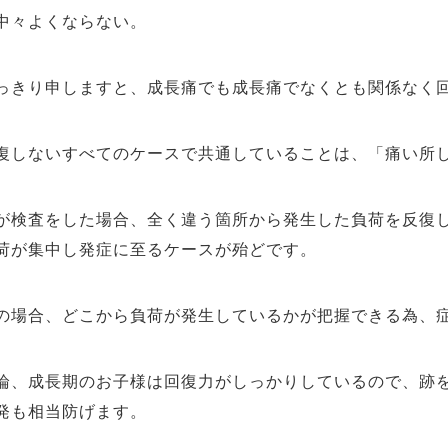
中々よくならない。
きり申しますと、成長痛でも成長痛でなくとも関係なく
しないすべてのケースで共通していることは、「痛い所
検査をした場合、全く違う箇所から発生した負荷を反復し
荷が集中し発症に至るケースが殆どです。
場合、どこから負荷が発生しているかが把握できる為、症
、成長期のお子様は回復力がしっかりしているので、跡を
発も相当防げます。