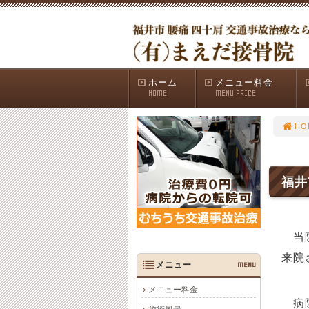
ホーム
メニュー料金
HOME
MENU PRICE
HO
福井
当
来院
メニュー
MENU
メニュー料金
病院