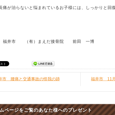
痛が治らないと悩まれているお子様には、しっかりと回復
井市 （有）まえだ接骨院 前田 一博
福井市 腰痛と交通事故の怪我の跡
福井市 11
ムページをご覧のあなた様へのプレゼント