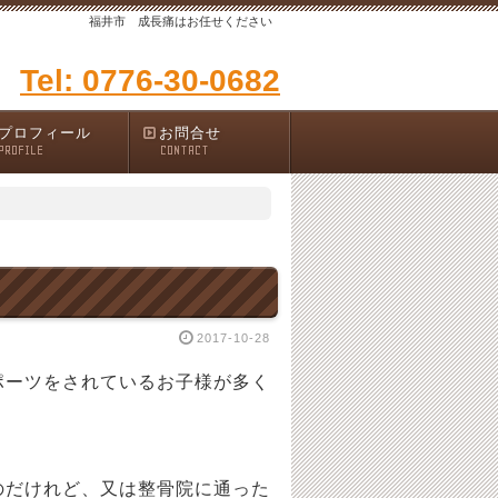
福井市 成長痛はお任せください
Tel: 0776-30-0682
プロフィール
お問合せ
PROFILE
CONTACT
2017-10-28
ポーツをされているお子様が多く
だけれど、又は整骨院に通った