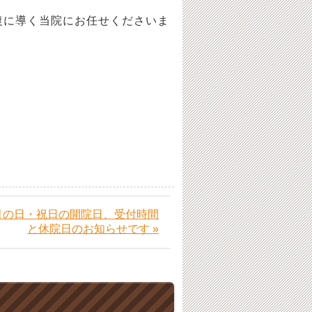
に導く当院にお任せくださいま
月の日・祝日の開院日、受付時間
と休院日のお知らせです »