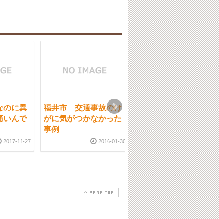
なのに異
福井市 交通事故のけ
福井市 腰痛治療と大
痛いんで
がに気がつかなかった
切な事
事例
2020-02-0
2017-11-27
2016-01-30
PAGE TOP