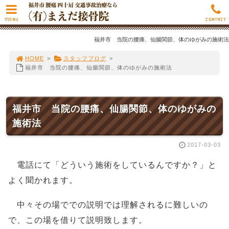
MENU
CONTACT
福井市 当院の腰痛、仙腸関節、体のゆがみの施術法
HOME
>
スタッフブログ
>
福井市 当院の腰痛、仙腸関節、体のゆがみの施術法
福井市 当院の腰痛、仙腸関節、体のゆがみの
施術法
2017-03-03
電話にて「どういう施術をしているんですか？」と
よく聞かれます。
中々その場ででの説明では理解されるに難しいの
で、この場を借りて説明致します。