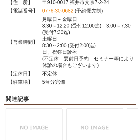
【住 所】
〒910-0017 福井市文京7-2-24
【電話番号】
0776-30-0682
(予約優先制)
月曜日～金曜日
8:30～12:20 (受付12:00迄) 3:00～7:30
(受付7:30迄)
土曜日
【営業時間】
8:30～2:00 (受付2:00迄)
日、祝祭日診療
(不定休、要前日予約、セミナー等により
休診の場合もございます)
【定休日】
不定休
【駐車場】
5台分完備
関連記事