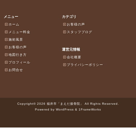
メニュー
カテゴリ
ホーム
お客様の声
メニュー料金
スタッフブログ
施術風景
お客様の声
運営元情報
地図行き方
会社概要
プロフィール
プライバシーポリシー
お問合せ
Copyright© 2026 福井市「まえだ接骨院」 All Rights Reserved.
Powered by WordPress & 1FrameWorks