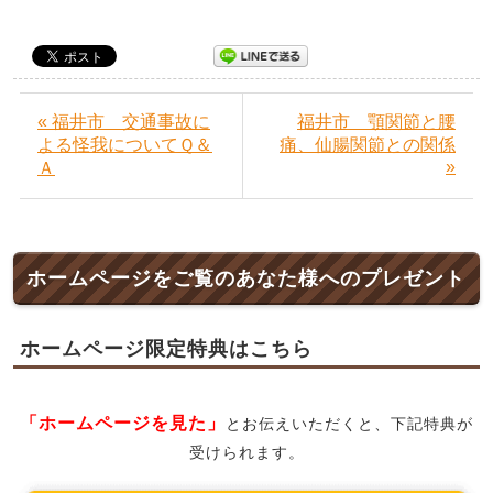
« 福井市 交通事故に
福井市 顎関節と腰
よる怪我についてＱ＆
痛、仙腸関節との関係
»
Ａ
ホームページをご覧のあなた様へのプレゼント
ホームページ限定特典はこちら
「ホームページを見た」
とお伝えいただくと、下記特典が
受けられます。