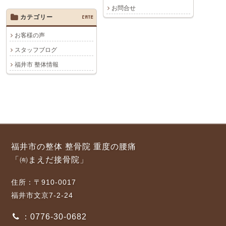
お問合せ
カテゴリー
CATE
お客様の声
スタッフブログ
福井市 整体情報
福井市の整体 整骨院 重度の腰痛
「㈲まえだ接骨院」
住所：〒910-0017
福井市文京7-2-24
：0776-30-0682