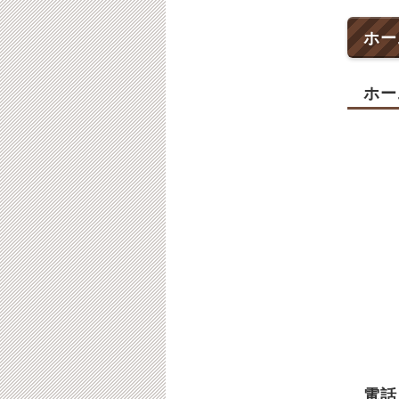
ホー
ホー
電話