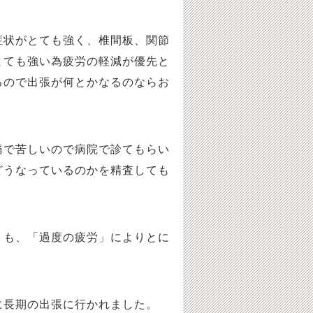
状がとても強く、椎間板、関節
とても強い為疲労の軽減が優先と
るので出張が何とかなるのならお
で苦しいので病院で診てもらい
どうなっているのかを精査しても
も、「過度の疲労」によりとに
長期の出張に行かれました。