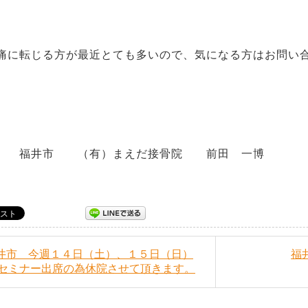
に転じる方が最近とても多いので、気になる方はお問い
井市 （有）まえだ接骨院 前田 一博
福井市 今週１４日（土）、１５日（日）
福
セミナー出席の為休院させて頂きます。