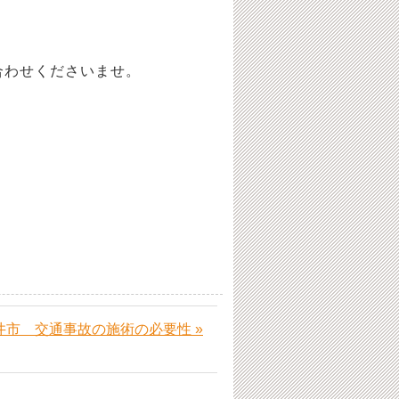
合わせくださいませ。
井市 交通事故の施術の必要性 »