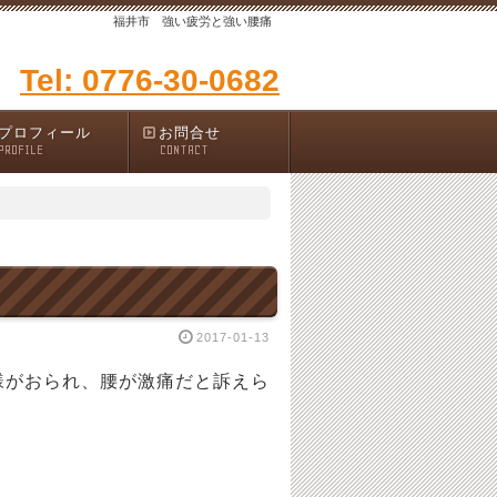
福井市 強い疲労と強い腰痛
Tel: 0776-30-0682
プロフィール
お問合せ
PROFILE
CONTACT
2017-01-13
様がおられ、腰が激痛だと訴えら