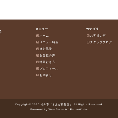
メニュー
カテゴリ
痛
ホーム
お客様の声
メニュー料金
スタッフブログ
施術風景
お客様の声
地図行き方
プロフィール
お問合せ
Copyright© 2026 福井市「まえだ接骨院」 All Rights Reserved.
Powered by WordPress & 1FrameWorks