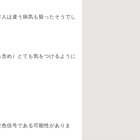
人は違う病気も疑ったそうでし
含め）とても気をつけるように
色信号である可能性がありま