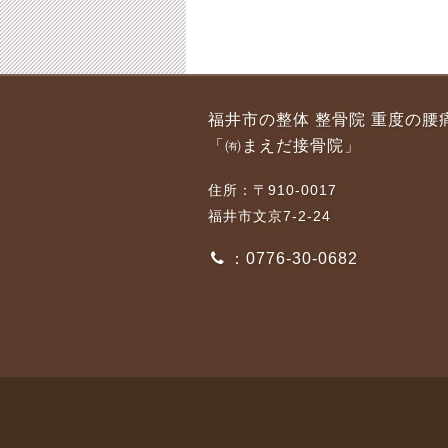
福井市 交通事故のけ
福井市 強い腰痛等の
福井市の整体 整骨院 重度の腰
がに気がつかなかった
患者様の選択肢
「㈲まえだ接骨院」
事例
2020-02-17
2016-01-30
住所：〒910-0017
福井市文京7-2-24
：0776-30-0682