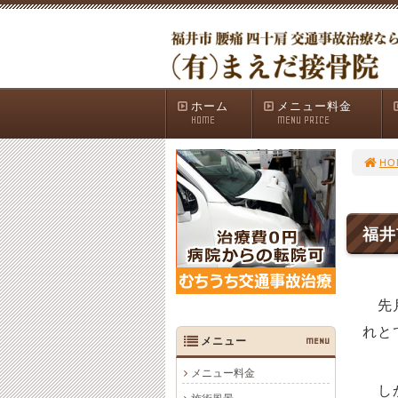
ホーム
メニュー料金
HOME
MENU PRICE
HO
福井
先
れと
メニュー
MENU
メニュー料金
しか