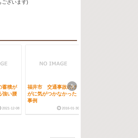
ございます)
の蓄積が
福井市 交通事故のけ
福井市 強い腰痛等の
る強い腰
がに気がつかなかった
患者様の選択肢
事例
2020-02-1
2021-12-08
2016-01-30