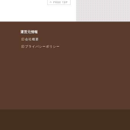
PAGE TOP
運営元情報
会社概要
プライバシーポリシー