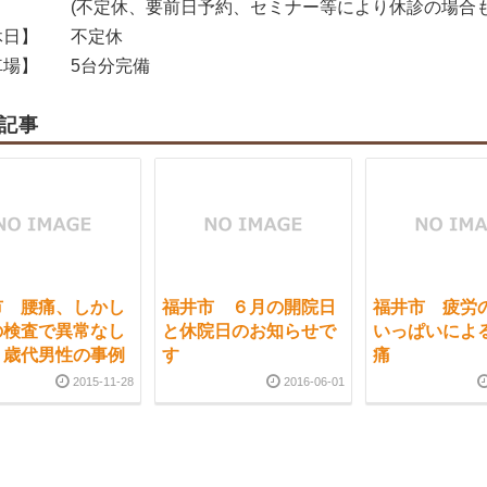
(不定休、要前日予約、セミナー等により休診の場合も
日】
不定休
場】
5台分完備
記事
市 腰痛、しかし
福井市 ６月の開院日
福井市 疲労
の検査で異常なし
と休院日のお知らせで
いっぱいによ
０歳代男性の事例
す
痛
2015-11-28
2016-06-01