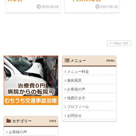
2020-02-03
2017-05-18
PAGE TOP
メニュー
MENU
メニュー料金
施術風景
お客様の声
地図行き方
プロフィール
お問合せ
カテゴリー
CATE
お客様の声