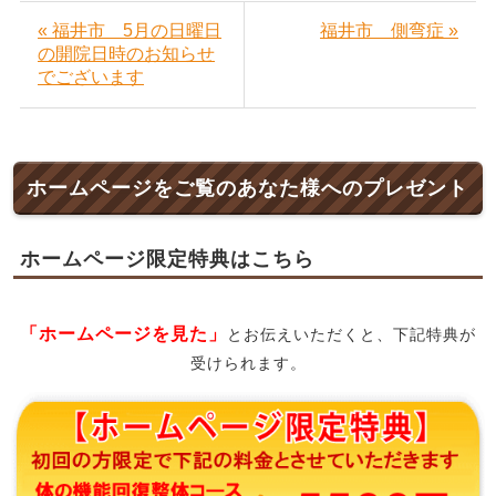
« 福井市 5月の日曜日
福井市 側弯症 »
の開院日時のお知らせ
でございます
ホームページをご覧のあなた様へのプレゼント
ホームページ限定特典はこちら
「ホームページを見た」
とお伝えいただくと、下記特典が
受けられます。