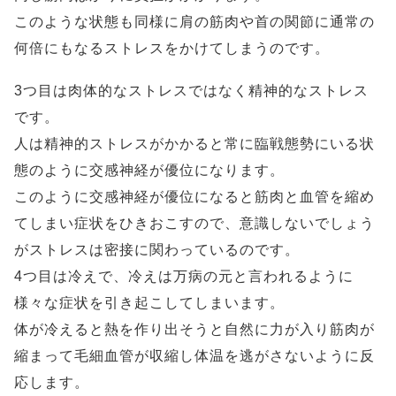
このような状態も同様に肩の筋肉や首の関節に通常の
何倍にもなるストレスをかけてしまうのです。
3つ目は肉体的なストレスではなく精神的なストレス
です。
人は精神的ストレスがかかると常に臨戦態勢にいる状
態のように交感神経が優位になります。
このように交感神経が優位になると筋肉と血管を縮め
てしまい症状をひきおこすので、意識しないでしょう
がストレスは密接に関わっているのです。
4つ目は冷えで、冷えは万病の元と言われるように
様々な症状を引き起こしてしまいます。
体が冷えると熱を作り出そうと自然に力が入り筋肉が
縮まって毛細血管が収縮し体温を逃がさないように反
応します。