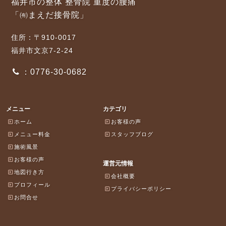
福井市の整体 整骨院 重度の腰痛
「㈲まえだ接骨院」
住所：〒910-0017
福井市文京7-2-24
：0776-30-0682
メニュー
カテゴリ
ホーム
お客様の声
メニュー料金
スタッフブログ
施術風景
お客様の声
運営元情報
地図行き方
会社概要
プロフィール
プライバシーポリシー
お問合せ