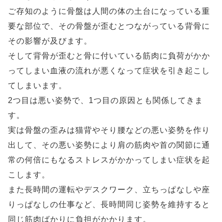
ご存知のように骨盤は人間の体の土台になっている重
要な部位で、その骨盤が歪むとつながっている背骨に
その影響が及びます。
そして背骨が歪むと骨に付いている筋肉に負荷がかか
ってしまい血液の流れが悪くなって症状を引き起こし
てしまいます。
2つ目は悪い姿勢で、1つ目の原因とも関係してきま
す。
実は骨盤の歪みは猫背やそり腰などの悪い姿勢を作り
出して、その悪い姿勢により肩の筋肉や首の関節に通
常の何倍にもなるストレスがかかってしまい症状を起
こします。
また長時間の運転やデスクワーク、立ちっぱなしや座
りっぱなしの仕事など、長時間同じ姿勢を維持すると
同じ筋肉ばかりに負担がかかります。