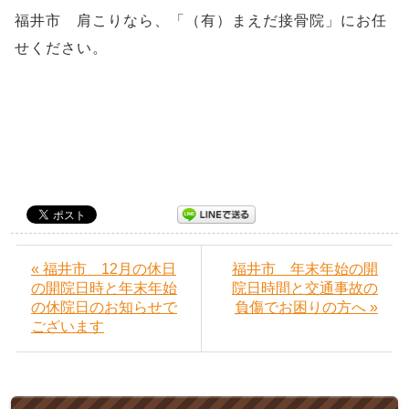
福井市 肩こりなら、「（有）まえだ接骨院」にお任
せください。
« 福井市 12月の休日
福井市 年末年始の開
の開院日時と年末年始
院日時間と交通事故の
の休院日のお知らせで
負傷でお困りの方へ »
ございます