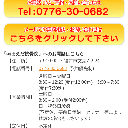
「㈲まえだ接骨院」へのお電話はこちら
【住 所】
〒910-0017 福井市文京7-2-24
【電話番号】
0776-30-0682
(予約優先制)
月曜日～金曜日
8:30～12:20 (受付12:00迄) 3:00～7:30
(受付7:30迄)
土曜日
【営業時間】
8:30～2:00 (受付2:00迄)
日、祝祭日診療
(不定休、要前日予約、セミナー等により
休診の場合もございます)
【定休日】
不定休