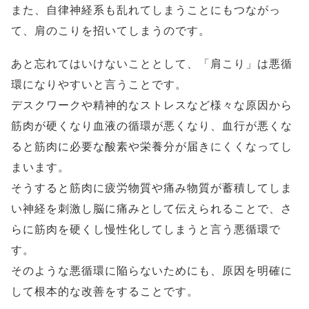
また、自律神経系も乱れてしまうことにもつながっ
て、肩のこりを招いてしまうのです。
あと忘れてはいけないこととして、「肩こり」は悪循
環になりやすいと言うことです。
デスクワークや精神的なストレスなど様々な原因から
筋肉が硬くなり血液の循環が悪くなり、血行が悪くな
ると筋肉に必要な酸素や栄養分が届きにくくなってし
まいます。
そうすると筋肉に疲労物質や痛み物質が蓄積してしま
い神経を刺激し脳に痛みとして伝えられることで、さ
らに筋肉を硬くし慢性化してしまうと言う悪循環で
す。
そのような悪循環に陥らないためにも、原因を明確に
して根本的な改善をすることです。