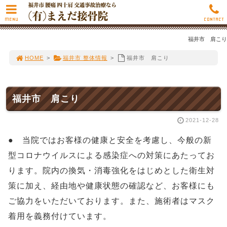
MENU
CONTACT
福井市 肩こり
HOME
>
福井市 整体情報
>
福井市 肩こり
福井市 肩こり
2021-12-28
● 当院ではお客様の健康と安全を考慮し、今般の新
型コロナウイルスによる感染症への対策にあたってお
ります。院内の換気・消毒強化をはじめとした衛生対
策に加え、経由地や健康状態の確認など、お客様にも
ご協力をいただいております。また、施術者はマスク
着用を義務付けています。