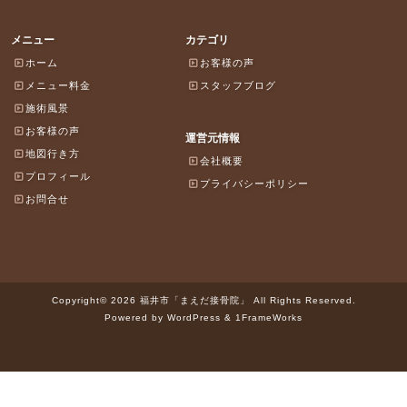
メニュー
カテゴリ
ホーム
お客様の声
メニュー料金
スタッフブログ
施術風景
お客様の声
運営元情報
地図行き方
会社概要
プロフィール
プライバシーポリシー
お問合せ
Copyright© 2026 福井市「まえだ接骨院」 All Rights Reserved.
Powered by WordPress & 1FrameWorks