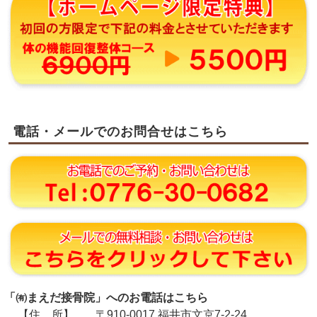
電話・メールでのお問合せはこちら
「㈲まえだ接骨院」へのお電話はこちら
【住 所】
〒910-0017 福井市文京7-2-24