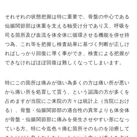
それぞれの状態把握は特に重要で、骨盤の中心である
仙腸関節部は体重を支える軸受け分であり又、呼吸を
司る箇所及び血流を体全体に循環させる機能を併せ持
つ為、これ等を把握し検査結果に基づく判断が正しけ
ればしっかり回復に導く事ができ、検査による把握が
できなければほぼ回復は難しくなってしまいます。
特にこの箇所は痛みが強い為多くの方は痛い所が悪い
から痛い所を処置して貰う、という認識の方が多くを
占めますが当院にご来院の方々は統計上（当院におけ
る）、骨盤・仙腸関節部の適合性の異常よりも体全体
が骨盤・仙腸関節部に痛みを発生させやすい形になっ
ている方、特に今迄色々痛む箇所そのものを治療して