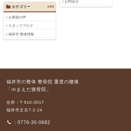
お問合せ
カテゴリー
CATE
お客様の声
スタッフブログ
福井市 整体情報
福井市の整体 整骨院 重度の腰痛
「㈲まえだ接骨院」
住所：〒910-0017
福井市文京7-2-24
：0776-30-0682