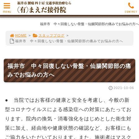
MENU
CONTACT
福井市 中々回復しない骨盤・仙腸関節部の痛みでお悩みの方へ
HOME
>
スタッフブログ
>
福井市 中々回復しない骨盤・仙腸関節部の痛みでお悩みの方へ
福井市 中々回復しない骨盤・仙腸関節部の痛
みでお悩みの方へ
2021-10-06
● 当院ではお客様の健康と安全を考慮し、今般の新
型コロナウイルスによる感染症への対策にあたってお
ります。院内の換気・消毒強化をはじめとした衛生対
策に加え、経由地や健康状態の確認など、お客様にも
ご協力をいただいております。また、施術者はマスク