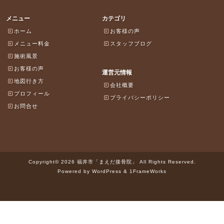
メニュー
カテゴリ
ホーム
お客様の声
メニュー料金
スタッフブログ
施術風景
お客様の声
運営元情報
地図行き方
会社概要
プロフィール
プライバシーポリシー
お問合せ
Copyright© 2026 福井市「まえだ接骨院」 All Rights Reserved.
Powered by WordPress & 1FrameWorks