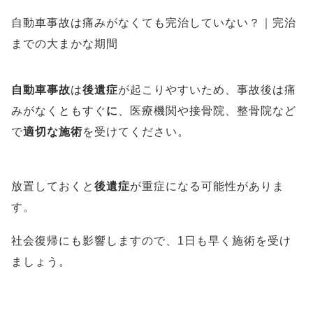
自動車事故は痛みがなくても完治していない？｜完治
までの大まかな期間
自動車事故
は
後遺症
が起こりやすいため、事故後は痛
みがなくともすぐ
に
、医療機関や接骨院、整骨院など
で
適切な施術
を受けてください。
放置しておくと
後遺症
が重症になる可能性がありま
す。
社会復帰にも影響しますので、1日も早く施術を受け
ましょう。