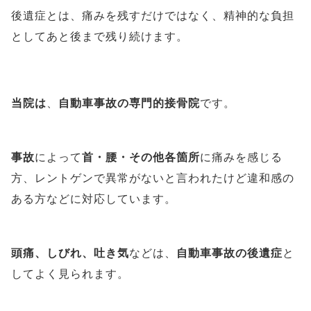
後遺症とは、痛みを残すだけではなく、精神的な負担
としてあと後まで残り続けます。
当院は
、
自動車事故の専門的接骨院
です。
事故
によって
首・腰・その他各箇所
に痛みを感じる
方、レントゲンで異常がないと言われたけど違和感の
ある方などに対応しています。
頭痛、しびれ、吐き気
などは、
自動車事故の後遺症
と
してよく見られます。