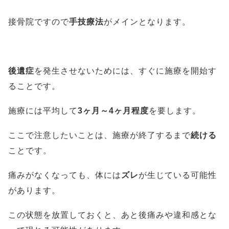
接骨院ですので
手技療法
がメインとなります。
後遺症
を発生させないためには、すぐに施療を開始す
ることです。
施療には平均して
3ヶ月～4ヶ月程度
を要します。
ここで注意したいことは、施療が終了するまで
続ける
ことです。
痛みがなくなっても、体には
ズレ
が生じている可能性
があります。
この状態を放置しておくと、あと後痛みや違和感とな