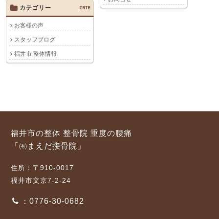
カテゴリー
CATE
お客様の声
スタッフブログ
福井市 整体情報
福井市の整体 整骨院 重度の腰痛
「㈲まえだ接骨院」
住所：〒910-0017
福井市文京7-2-24
：0776-30-0682