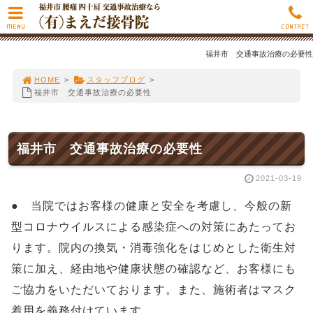
MENU
CONTACT
福井市 交通事故治療の必要性
HOME
>
スタッフブログ
>
福井市 交通事故治療の必要性
福井市 交通事故治療の必要性
2021-03-19
● 当院ではお客様の健康と安全を考慮し、今般の新
型コロナウイルスによる感染症への対策にあたってお
ります。院内の換気・消毒強化をはじめとした衛生対
策に加え、経由地や健康状態の確認など、お客様にも
ご協力をいただいております。また、施術者はマスク
着用を義務付けています。