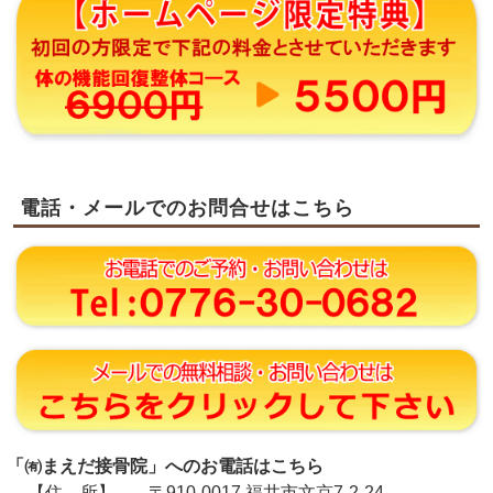
電話・メールでのお問合せはこちら
「㈲まえだ接骨院」へのお電話はこちら
【住 所】
〒910-0017 福井市文京7-2-24