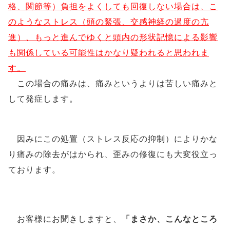
格、関節等）負担をよくしても回復しない場合は、こ
のようなストレス（頭の緊張、交感神経の過度の亢
進）、もっと進んでゆくと頭内の形状記憶による影響
も関係している可能性はかなり疑われると思われま
す。
この場合の痛みは、痛みというよりは苦しい痛みと
して発症します。
因みにこの処置（ストレス反応の抑制）によりかな
り痛みの除去がはかられ、歪みの修復にも大変役立っ
ております。
お客様にお聞きしますと、
「まさか、こんなところ