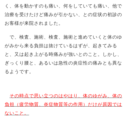
く、体を動かすのも痛い、何をしていても痛い、他で
治療を受けたけど痛みが引かない、との症状の初診の
お客様が来院されました。
で、検査、施術、検査、施術と進めていくと体のゆ
がみから来る負担は抜けているはずが、起きてみる
と、又は起き上がる時痛みが強いとのこと。しかし、
ぎっくり腰と、あるいは急性の炎症性の痛みとも異な
るようです。
その時点で思い立つのはやはり、体のゆがみ、体の
負担（疲労物質、炎症物質等の作用）だけが原因では
ないこと。