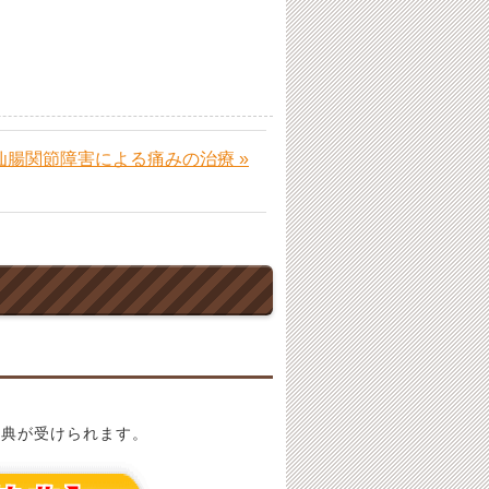
仙腸関節障害による痛みの治療 »
特典が受けられます。