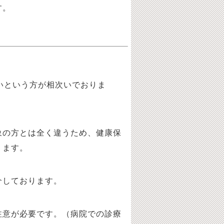
す。
いという方が相次いでおりま
象の方とは全く違うため、健康保
ります。
介しております。
注意が必要です。（病院での診療