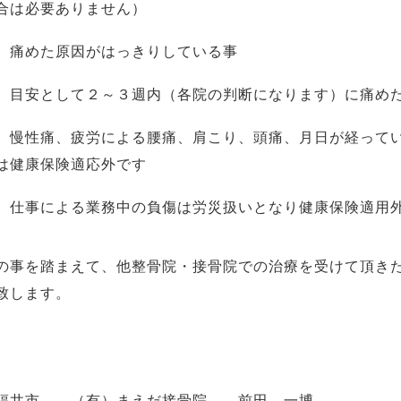
合は必要ありません）
痛めた原因がはっきりしている事
目安として２～３週内（各院の判断になります）に痛め
慢性痛、疲労による腰痛、肩こり、頭痛、月日が経ってい
は健康保険適応外です
仕事による業務中の負傷は労災扱いとなり健康保険適用
の事を踏まえて、他整骨院・接骨院での治療を受けて頂き
致します。
井市 （有）まえだ接骨院 前田 一博