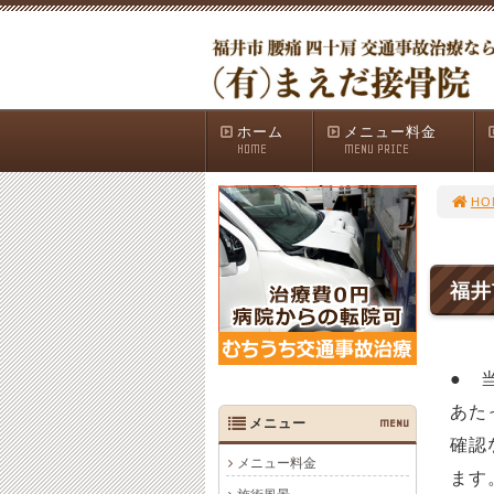
ホーム
メニュー料金
HOME
MENU PRICE
HO
福井
● 
あた
メニュー
MENU
確認
メニュー料金
ます