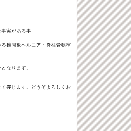
た事実がある事
る椎間板ヘルニア・脊柱管狭窄
外となります。
たく存じます。どうぞよろしくお