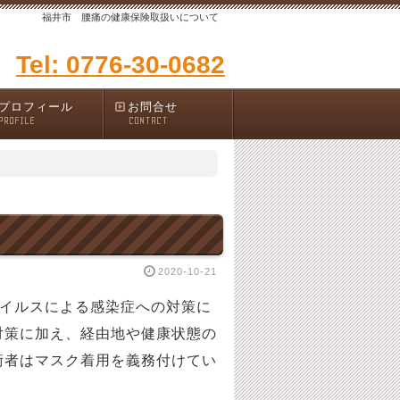
福井市 腰痛の健康保険取扱いについて
Tel: 0776-30-0682
プロフィール
お問合せ
PROFILE
CONTACT
2020-10-21
ウイルスによる感染症への対策に
対策に加え、経由地や健康状態の
術者はマスク着用を義務付けてい