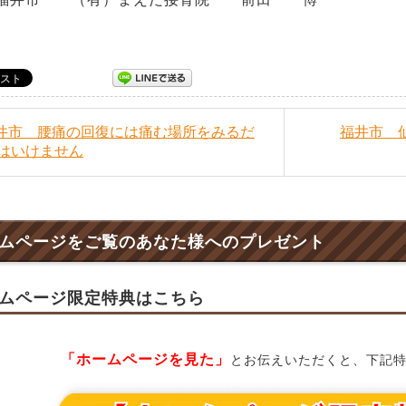
福井市 腰痛の回復には痛む場所をみるだ
福井市 
はいけません
ムページをご覧のあなた様へのプレゼント
ムページ限定特典はこちら
「ホームページを見た」
とお伝えいただくと、下記