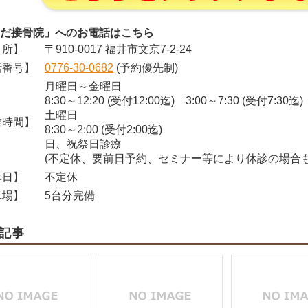
だ接骨院」へのお電話はこちら
所】
〒910-0017 福井市文京7-2-24
番号】
0776-30-0682
(予約優先制)
月曜日～金曜日
8:30～12:20 (受付12:00迄) 3:00～7:30 (受付7:30迄)
土曜日
時間】
8:30～2:00 (受付2:00迄)
日、祝祭日診療
(不定休、要前日予約、セミナー等により休診の場合も
日】
不定休
場】
5台分完備
記事