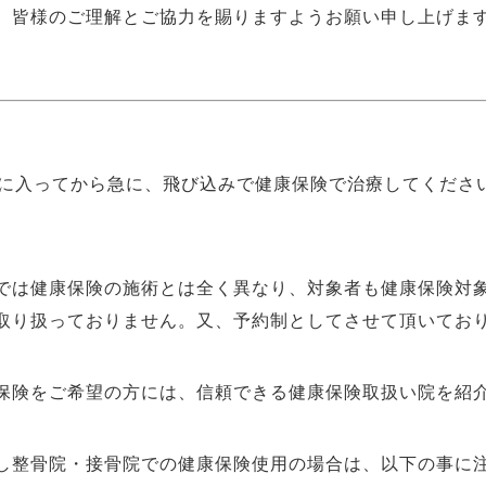
、皆様のご理解とご協力を賜りますようお願い申し上げま
月に入ってから急に、飛び込みで健康保険で治療してくださ
では健康保険の施術とは全く異なり、対象者も健康保険対
取り扱っておりません。又、予約制としてさせて頂いてお
保険をご希望の方には、信頼できる健康保険取扱い院を紹
し整骨院・接骨院での健康保険使用の場合は、以下の事に