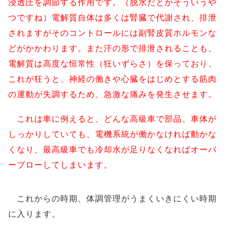
浸透圧を調節する作用です。（脱水だとかそういうや
つですね）電解質自体は多くは腎臓で代謝され、排泄
されますがそのコントロールには副腎皮質ホルモンな
どがかかわります。また汗の形で排泄されることも。
電解質は高度な恒常性（狂いずらさ）を保っており、
これが狂うと、神経の働きや心臓をはじめとする筋肉
の運動が失調するため、急激な痛みを発生させます。
これは車に例えると、どんな高級車で部品、車体が
しっかりしていても、電機系統が働かなければ動かな
くなり、最高級車でも冷却水が足りなくなればオーバ
ーブローしてしまいます。
これからの時期、体調管理がうまくいきにくい時期
に入ります。