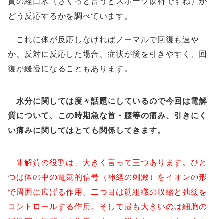
質の経口水（さくっと言うとスポーツ飲料ですね）が
どう反応するかを調べています。
これに体が反応しなければノーマルで回復も速や
か、反対に反応した場合、症状が後を引きやすく、回
復が緩慢になることもあります。
水分に関しては度々話題にしているので今回は電解
質について、この時期急な首・腰等の痛み、引きにく
い痛みに関してはとても関係してきます。
電解質の役割は、大きく言って三つあります。ひと
つは体の中の電気的信号（神経の刺激）をイオンの形
で周囲に広げる作用。二つ目は筋組織の収縮と弛緩を
コントロールする作用。そして最も大きいのは細胞の