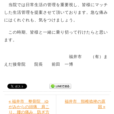
当院では日常生活の管理を重要視し、皆様にマッチ
した生活管理を提案させて頂いております。急な痛み
にはくれぐれも、気をつけましょう。
この時期、皆様と一緒に乗り切って行けたらと思い
ます。
福井市 （有）ま
えだ接骨院 院長 前田 一博
« 福井市 整骨院 ゆ
福井市 頸椎捻挫の原
がみからの頭痛、肩こ
因 »
り、腰の痛み 防ぎ方