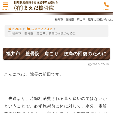
MENU
CONTACT
福井市 整骨院 肩こり、腰痛の回復のために
HOME
>
スタッフブログ
>
福井市 整骨院 肩こり、腰痛の回復のために
福井市 整骨院 肩こり、腰痛の回復のために
2015-07-19
こんにちは、院長の前田です。
先週より、時節柄消費される量が多いのではないか
ということで、必ず施術前に体に対して、水分、電解