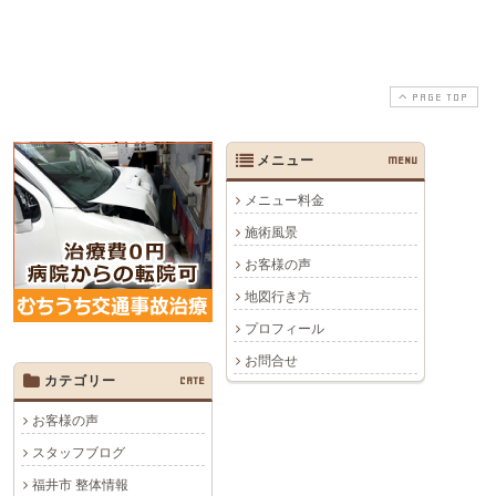
PAGE TOP
メニュー
MENU
メニュー料金
施術風景
お客様の声
地図行き方
プロフィール
お問合せ
カテゴリー
CATE
お客様の声
スタッフブログ
福井市 整体情報