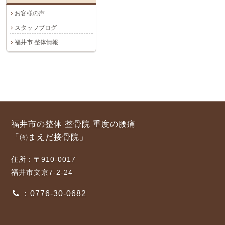
お客様の声
スタッフブログ
福井市 整体情報
福井市の整体 整骨院 重度の腰痛
「㈲まえだ接骨院」
住所：〒910-0017
福井市文京7-2-24
：0776-30-0682