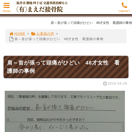
MENU
CONTACT
肩～首が張って頭痛がひどい 48才女性 看護師の事例
HOME
>
お客様の声
>
肩～首が張って頭痛がひどい 48才女性 看護師の事例
肩～首が張って頭痛がひどい 48才女性 看
護師の事例
2016-04-26