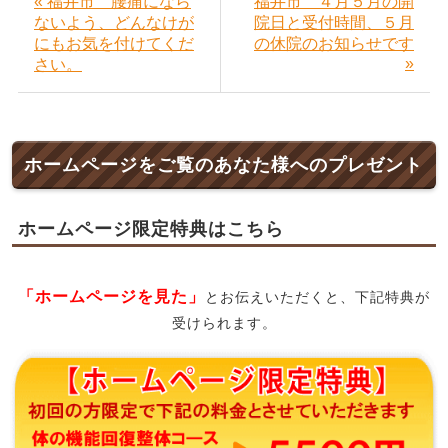
« 福井市 腰痛になら
福井市 ４月５月の開
ないよう、どんなけが
院日と受付時間、５月
にもお気を付けてくだ
の休院のお知らせです
»
さい。
ホームページをご覧のあなた様へのプレゼント
ホームページ限定特典はこちら
「ホームページを見た」
とお伝えいただくと、下記特典が
受けられます。