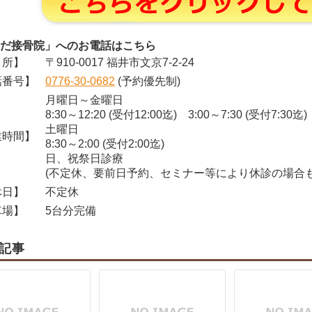
だ接骨院」へのお電話はこちら
所】
〒910-0017 福井市文京7-2-24
番号】
0776-30-0682
(予約優先制)
月曜日～金曜日
8:30～12:20 (受付12:00迄) 3:00～7:30 (受付7:30迄)
土曜日
時間】
8:30～2:00 (受付2:00迄)
日、祝祭日診療
(不定休、要前日予約、セミナー等により休診の場合も
日】
不定休
場】
5台分完備
記事