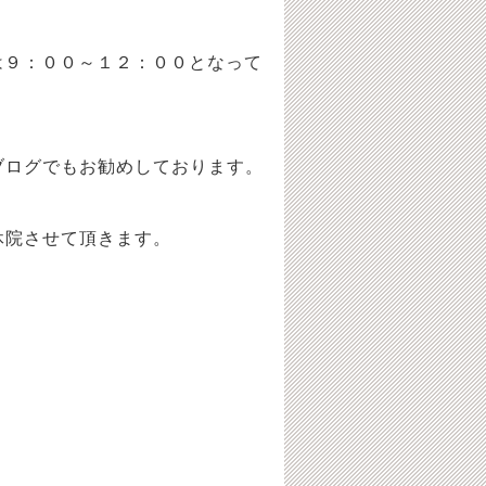
は９：００～１２：００となって
ログでもお勧めしております。
休院させて頂きます。