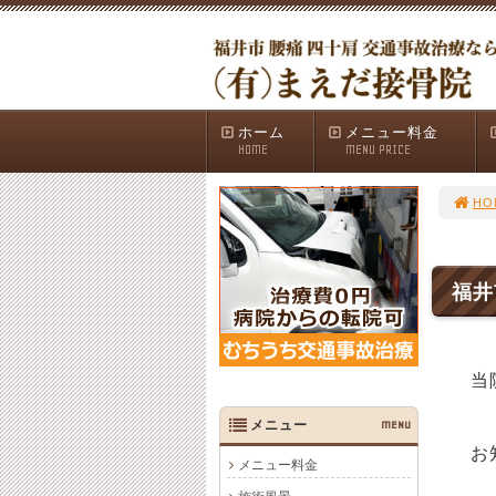
ホーム
メニュー料金
HOME
MENU PRICE
HO
福井
当
メニュー
MENU
お知
メニュー料金