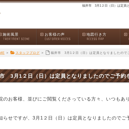
福井市 3月1２日（日）は定員
施術風景
お客様の声
地図行き方
TREATMENT SCENE
CUSTOMER VOICES
ACCESS MAP
ME
>
スタッフブログ
>
福井市 3月1２日（日）は定員となりましたので
市 3月1２日（日）は定員となりましたのでご予約
院のお客様、並びにご閲覧くださっている方々、いつもあ
らせですが、3月1２日（日）は定員となりましたのでご