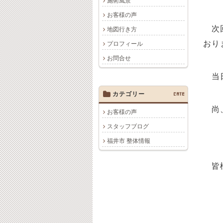
施術風景
お客様の声
次回
地図行き方
おり
プロフィール
お問合せ
当日
カテゴリー
CATE
尚、
お客様の声
スタッフブログ
福井市 整体情報
皆様