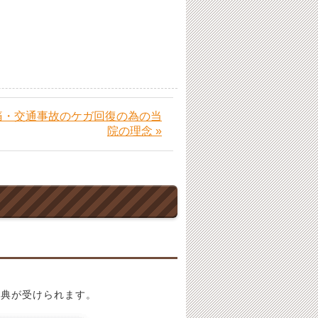
痛・交通事故のケガ回復の為の当
院の理念 »
特典が受けられます。