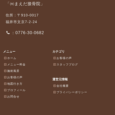
「㈲まえだ接骨院」
住所：〒910-0017
福井市文京7-2-24
：0776-30-0682
メニュー
カテゴリ
ホーム
お客様の声
メニュー料金
スタッフブログ
施術風景
お客様の声
運営元情報
地図行き方
会社概要
プロフィール
プライバシーポリシー
お問合せ