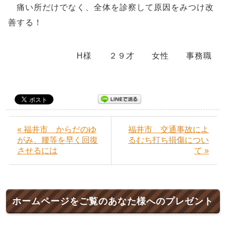
痛い所だけでなく、全体を診察して原因をみつけ改
善する！
H様 ２９才 女性 事務職
« 福井市 からだのゆ
福井市 交通事故によ
がみ、腰等を早く回復
るむち打ち損傷につい
させるには
て »
ホームページをご覧のあなた様へのプレゼント