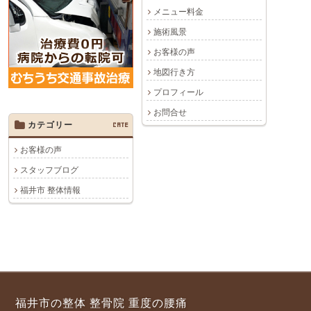
メニュー料金
施術風景
お客様の声
地図行き方
プロフィール
お問合せ
カテゴリー
CATE
お客様の声
スタッフブログ
福井市 整体情報
福井市の整体 整骨院 重度の腰痛