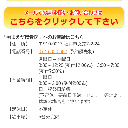
「㈲まえだ接骨院」へのお電話はこちら
【住 所】
〒910-0017 福井市文京7-2-24
【電話番号】
0776-30-0682
(予約優先制)
月曜日～金曜日
8:30～12:20 (受付12:00迄) 3:00～7:30
(受付7:30迄)
土曜日
【営業時間】
8:30～2:00 (受付2:00迄)
日、祝祭日診療
(不定休、要前日予約、セミナー等により
休診の場合もございます)
【定休日】
不定休
【駐車場】
5台分完備