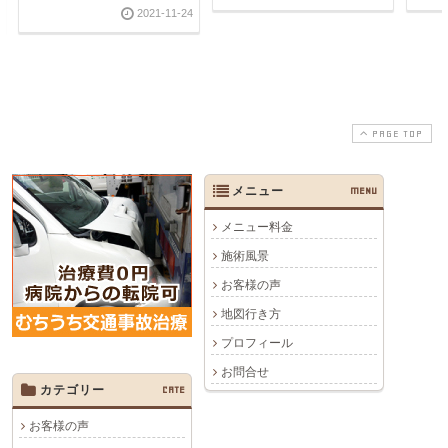
2021-11-24
PAGE TOP
メニュー
MENU
メニュー料金
施術風景
お客様の声
地図行き方
プロフィール
お問合せ
カテゴリー
CATE
お客様の声