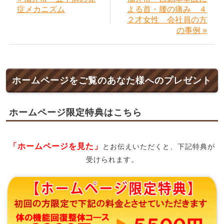
症メカニズム
よる首・腰の痛み ４
２才女性 会社員の方
の事例 »
ホームページをご覧のあなた様へのプレゼント
ホームページ限定特典はこちら
「ホームページを見た」
とお伝えいただくと、下記特典が
受けられます。