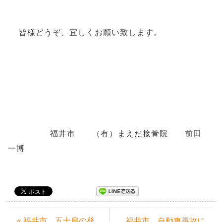
皆様どうぞ、宜しくお願い致します。
福井市 （有）まえだ接骨院 前田
一博
« 福井市 五十肩の発
福井市 自動車事故に