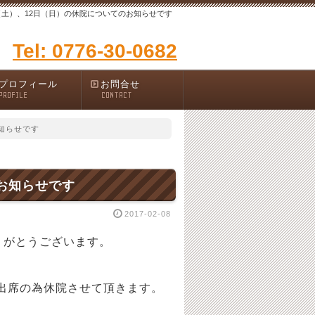
（土）、12日（日）の休院についてのお知らせです
Tel: 0776-30-0682
プロフィール
お問合せ
PROFILE
CONTACT
知らせです
お知らせです
2017-02-08
りがとうございます。
ー出席の為休院させて頂きます。