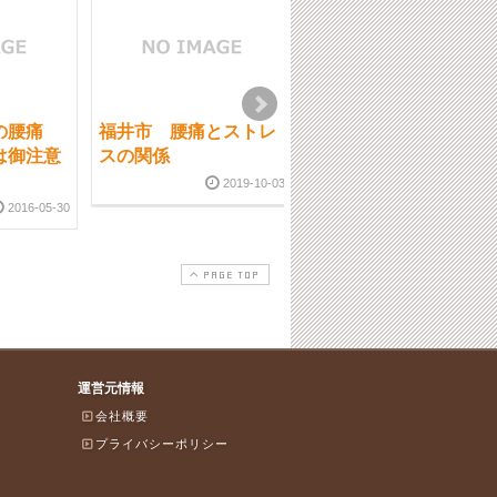
性の腰痛
福井市 腰痛とストレ
福井市 足底筋膜炎様
は御注意
スの関係
の事例
2019-10-03
2018-05-1
2016-05-30
PAGE TOP
運営元情報
会社概要
プライバシーポリシー