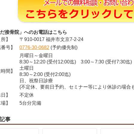
だ接骨院」へのお電話はこちら
所】
〒910-0017 福井市文京7-2-24
番号】
0776-30-0682
(予約優先制)
月曜日～金曜日
8:30～12:20 (受付12:00迄) 3:00～7:30 (受付7:30迄)
土曜日
時間】
8:30～2:00 (受付2:00迄)
日、祝祭日診療
(不定休、要前日予約、セミナー等により休診の場合も
日】
不定休
場】
5台分完備
記事