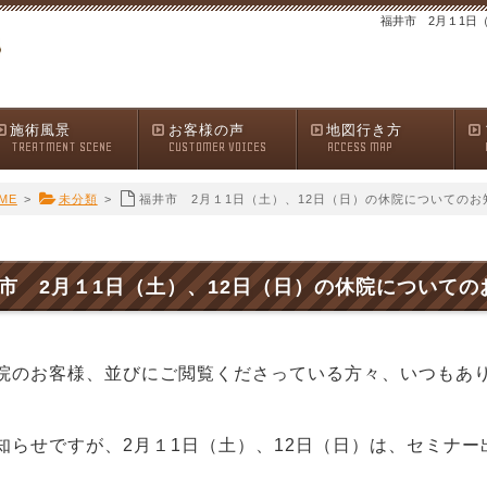
福井市 2月１1日
施術風景
お客様の声
地図行き方
TREATMENT SCENE
CUSTOMER VOICES
ACCESS MAP
ME
>
未分類
>
福井市 2月１1日（土）、12日（日）の休院についてのお
市 2月１1日（土）、12日（日）の休院についての
院のお客様、並びにご閲覧くださっている方々、いつもあ
らせですが、
2月１1日（土）、12日（日）は、セミナ