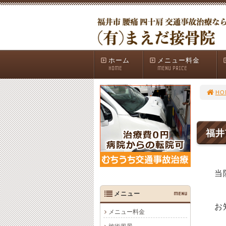
ホーム
メニュー料金
HOME
MENU PRICE
HO
福井
当
メニュー
MENU
お知
メニュー料金