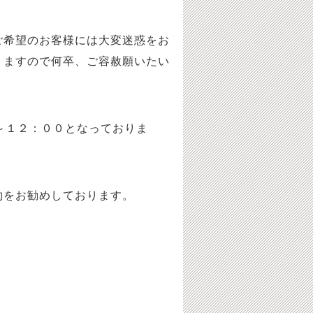
希望のお客様には大変迷惑をお
りますので何卒、ご容赦願いたい
～１２：００となっておりま
約をお勧めしております。