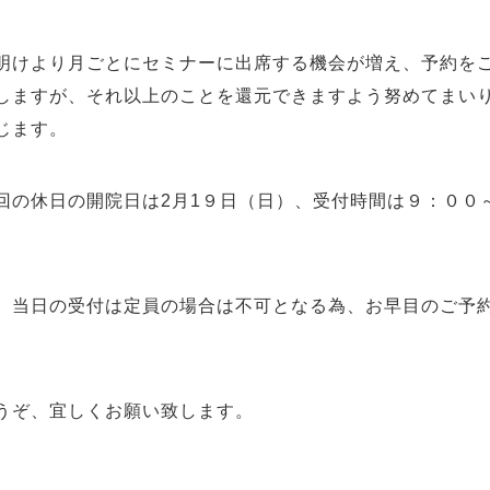
けより月ごとにセミナーに出席する機会が増え、予約をご
しますが、それ以上のことを還元できますよう努めてまい
じます。
の休日の開院日は2月1９日（日）、受付時間は９：００
当日の受付は定員の場合は不可となる為、お早目のご予
ぞ、宜しくお願い致します。